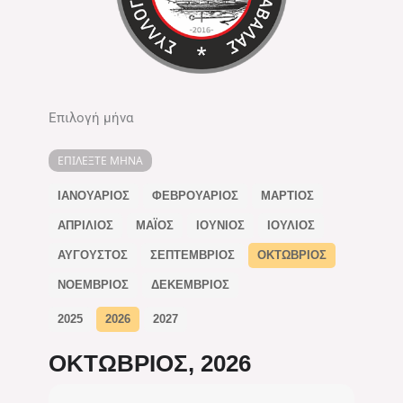
Επιλογή μήνα
ΕΠΙΛΈΞΤΕ ΜΉΝΑ
ΙΑΝΟΥΆΡΙΟΣ
ΦΕΒΡΟΥΆΡΙΟΣ
ΜΆΡΤΙΟΣ
ΑΠΡΊΛΙΟΣ
ΜΆΙΟΣ
ΙΟΎΝΙΟΣ
ΙΟΎΛΙΟΣ
ΑΎΓΟΥΣΤΟΣ
ΣΕΠΤΈΜΒΡΙΟΣ
ΟΚΤΏΒΡΙΟΣ
ΝΟΈΜΒΡΙΟΣ
ΔΕΚΈΜΒΡΙΟΣ
2025
2026
2027
ΟΚΤΏΒΡΙΟΣ, 2026