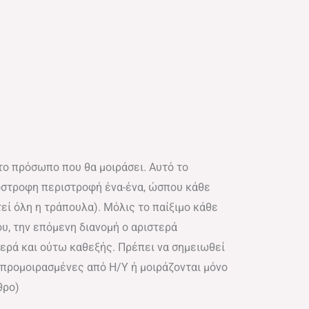
το πρόσωπο που θα μοιράσει. Αυτό το
όστροφη περιστροφή ένα-ένα, ώσπου κάθε
τεί όλη η τράπουλα). Μόλις το παίξιμο κάθε
ου, την επόμενη διανομή ο αριστερά
τερά και ούτω καθεξής. Πρέπει να σημειωθεί
ι προμοιρασμένες από Η/Υ ή μοιράζονται μόνο
θρο)