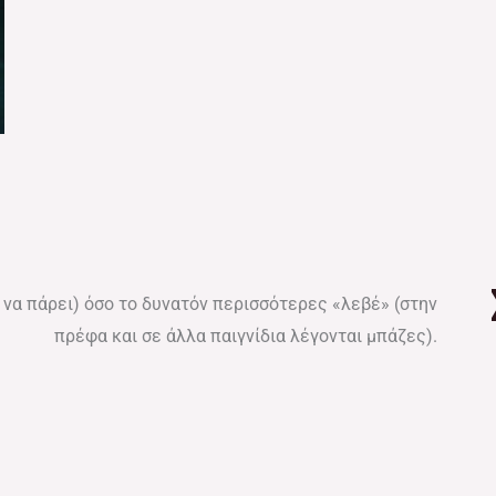
 να πάρει) όσο το δυνατόν περισσότερες «λεβέ» (στην
πρέφα και σε άλλα παιγνίδια λέγονται μπάζες).