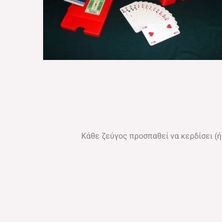
Κάθε ζεύγος προσπαθεί να κερδίσει (ή