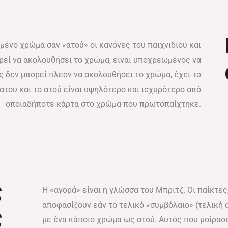
μένο χρώμα σαν «ατού» οι κανόνες του παιχνιδιού και
ορεί να ακολουθήσει το χρώμα, είναι υποχρεωμένος να
ς δεν μπορεί πλέον να ακολουθήσει το χρώμα, έχει το
 ατού και το ατού είναι υψηλότερο και ισχυρότερο από
οποιαδήποτε κάρτα στο χρώμα που πρωτοπαίχτηκε.
ς
Η «αγορά» είναι η γλώσσα του Μπριτζ. Οι παίκτες
αποφασίζουν εάν το τελικό «συμβόλαιο» (τελική α
ς
με ένα κάποιο χρώμα ως ατού. Αυτός που μοίρασε