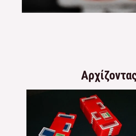
Αρχίζοντα