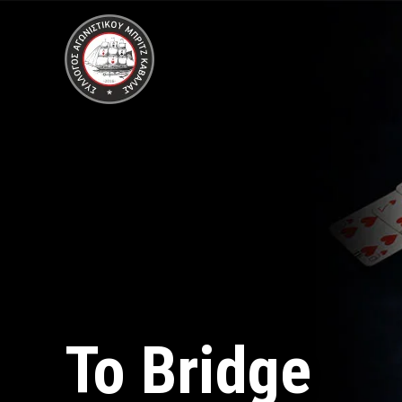
Μετάβαση
στο
περιεχόμενο
Το Bridge