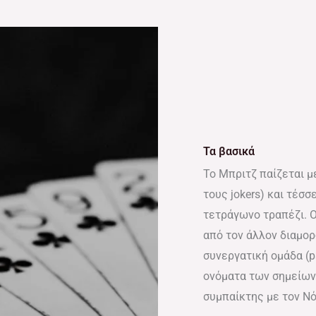
Τα βασικά
Το Μπριτζ παίζεται μ
τους jokers) και τέσ
τετράγωνo τραπέζι. Ο
από τον άλλον διαμορ
συνεργατική ομάδα (pa
ονόματα των σημείων 
συμπαίκτης με τον Νό