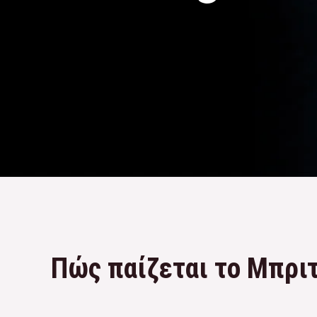
Πώς παίζεται το Μπρι