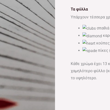
Τα φύλλα
Υπάρχουν τέσσερα χρ
σπαθιά 
καρ
κούπες,
πίκες 
Κάθε χρώμα έχει 13 κ
χαμηλότερο φύλλο (κά
το υψηλότερο.