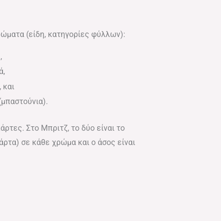
ώματα (είδη, κατηγορίες φύλλων):
,
ά,
 και
(μπαστούνια).
άρτες. Στο Μπριτζ, το δύο είναι το
ρτα) σε κάθε χρώμα και ο άσος είναι