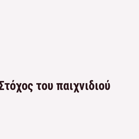
Στόχος του παιχνιδιού