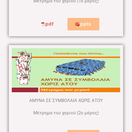
Μέτρημα του χεριού (1ο μέρος)
pdf
ppts
ΑΜΥΝΑ ΣΕ ΣΥΜΒΟΛΑΙΑ ΧΩΡΙΣ ΑΤΟΥ
Μέτρημα του χεριού (2ο μέρος)