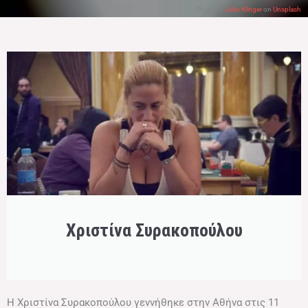
Photo by
Julio Klinger
on
Unsplash
Χριστίνα Συρακοπούλου​
Η Χριστίνα Συρακοπούλου γεννήθηκε στην Αθήνα στις 11