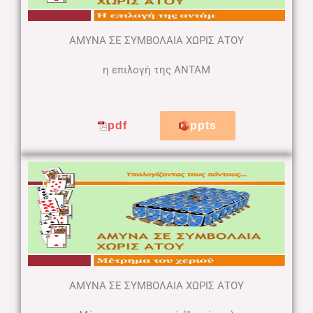
ΑΜΥΝΑ ΣΕ ΣΥΜΒΟΛΑΙΑ ΧΩΡΙΣ ΑΤΟΥ
η επιλογή της ΑΝΤΑΜ
pdf
ppts
ΑΜΥΝΑ ΣΕ ΣΥΜΒΟΛΑΙΑ ΧΩΡΙΣ ΑΤΟΥ