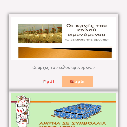
Οι αρχές του καλού αμυνόμενου
pdf
ppts