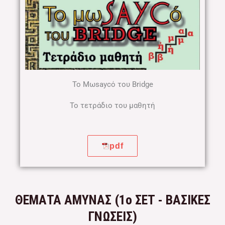
Το Mωsaycό του Bridge​
Το τετράδιο του μαθητή​
pdf
ΘΕΜΑΤΑ ΑΜΥΝΑΣ (1ο ΣΕΤ - ΒΑΣΙΚΕΣ
ΓΝΩΣΕΙΣ)