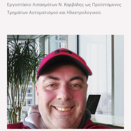
Εργοστάσιο Λιπασμάτων Ν. Καρβάλης ως Προϊστάμενος
Τμημάτων Αυτοματισμού και Ηλεκτρολογικού.