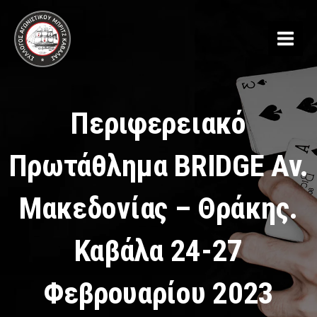
Μετάβαση
στο
περιεχόμενο
Περιφερειακό
Πρωτάθλημα BRIDGE Αν.
Μακεδονίας – Θράκης.
Καβάλα 24-27
Φεβρουαρίου 2023​