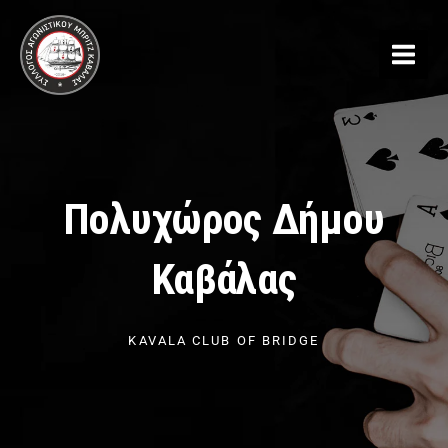
Μετάβαση
στο
περιεχόμενο
Πολυχώρος Δήμου
Καβάλας​
KAVALA CLUB OF BRIDGE