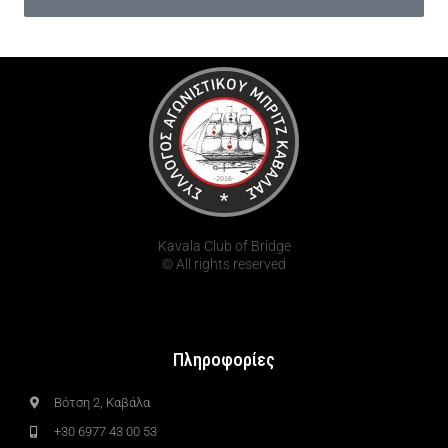
Kavala Club of Bridge
© All rights reserved
Πληροφορίες
Βότση 2, Καβάλα
+30 6977 43 00 53