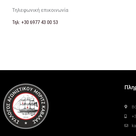
Τηλεφωνική επικοινωνία
Τηλ: +30 6977 43 00 53
Πλη
Β
+3
k