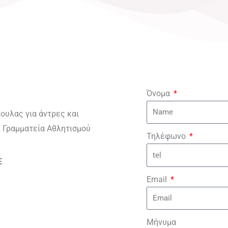
Όνομα
πουλας για άντρες και
ή Γραμματεία Αθλητισμού
Τηλέφωνο
E
Email
Μήνυμα