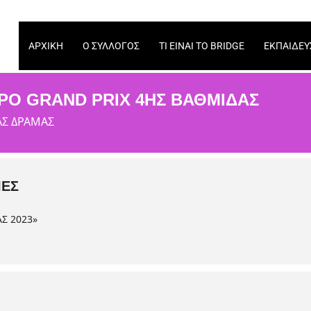
ΑΡΧΙΚΉ
Ο ΣΎΛΛΟΓΟΣ
ΤΙ ΕΊΝΑΙ ΤΟ BRIDGE
ΕΚΠΑΊΔΕΥ
ΡΟ GRAND PRIX 4ΗΣ ΒΑΘΜΊΔΑΣ
ΑΣ ΔΡΑΜΑΣ
ΙΕΣ
Σ 2023»