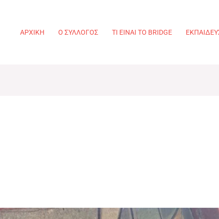
ΑΡΧΙΚΉ
Ο ΣΎΛΛΟΓΟΣ
ΤΙ ΕΊΝΑΙ ΤΟ BRIDGE
ΕΚΠΑΊΔΕΥ