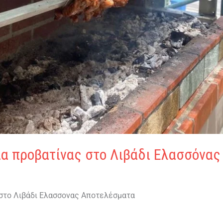
α προβατίνας στο Λιβάδι Ελασσόνας 
 στο Λιβάδι Ελασσονας Αποτελέσματα