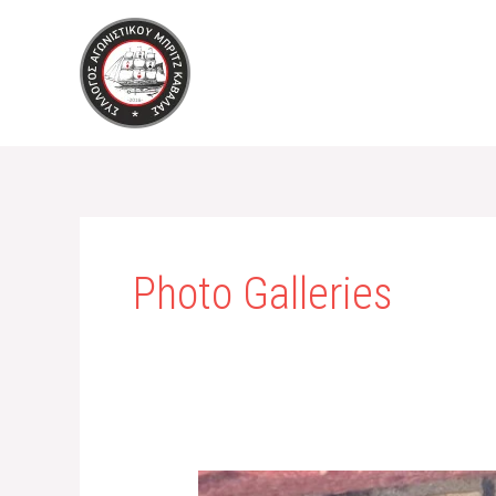
Μετάβαση
στο
περιεχόμενο
Photo Galleries
Εκδρομικό