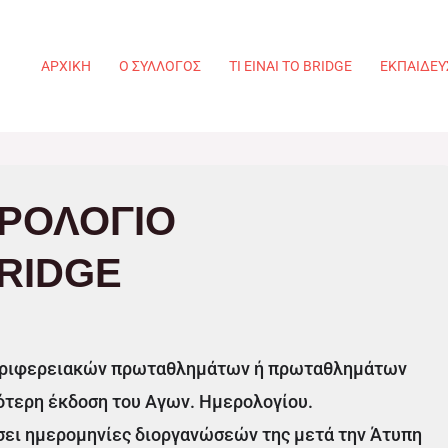
ΑΡΧΙΚΉ
Ο ΣΎΛΛΟΓΟΣ
ΤΙ ΕΊΝΑΙ ΤΟ BRIDGE
ΕΚΠΑΊΔΕΥ
ΕΡΟΛΌΓΙΟ
RIDGE
Περιφερειακών πρωταθλημάτων ή πρωταθλημάτων
ότερη έκδοση του Αγων. Ημερολογίου.
έσει ημερομηνίες διοργανώσεών της μετά την Άτυπη