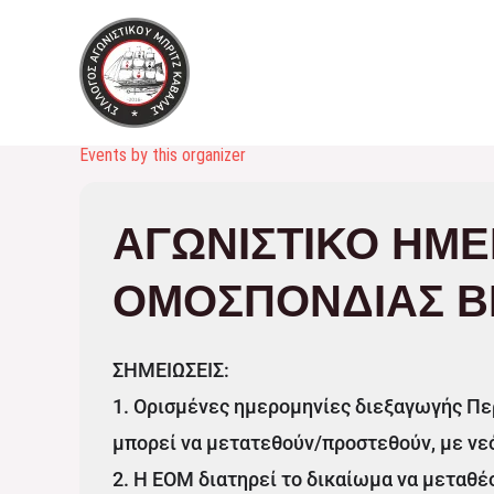
Μετάβαση
στο
περιεχόμενο
Events by this organizer
ΑΓΩΝΙΣΤΙΚΌ ΗΜ
ΟΜΟΣΠΟΝΔΊΑΣ B
ΣΗΜΕΙΩΣΕΙΣ:
1. Ορισμένες ημερομηνίες διεξαγωγής 
μπορεί να μετατεθούν/προστεθούν, με νε
2. Η ΕΟΜ διατηρεί το δικαίωμα να μεταθ