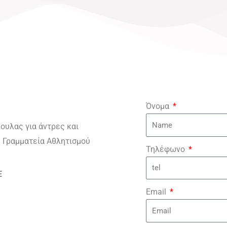
Όνομα
πουλας για άντρες και
ή Γραμματεία Αθλητισμού
Τηλέφωνο
E
Email