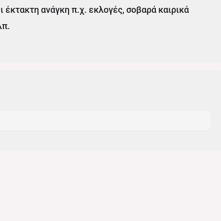
 έκτακτη ανάγκη π.χ. εκλογές, σοβαρά καιρικά
λπ.