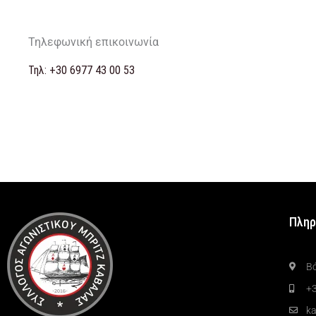
Τηλεφωνική επικοινωνία
Τηλ: +30 6977 43 00 53
Πληρ
Β
+3
k