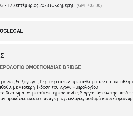
23 - 17 Σεπτέμβριος 2023 (Ολοήμερη)
(GMT+03:00)
OGLECAL
Σ
ΜΕΡΟΛΌΓΙΟ ΟΜΟΣΠΟΝΔΊΑΣ BRIDGE
ρομηνίες διεξαγωγής Περιφερειακών πρωταθλημάτων ή πρωταθλημ
θούν, με νεότερη έκδοση του Αγων. Ημερολογίου.
 το δικαίωμα να μεταθέσει ημερομηνίες διοργανώσεών της μετά 
σον προκύψει έκτακτη ανάγκη π.χ. εκλογές, σοβαρά καιρικά φαινό