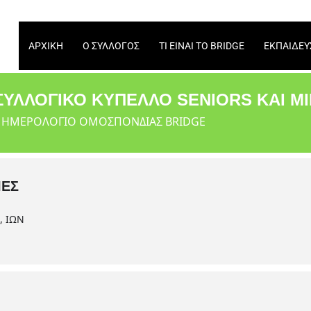
ΑΡΧΙΚΉ
Ο ΣΎΛΛΟΓΟΣ
ΤΙ ΕΊΝΑΙ ΤΟ BRIDGE
ΕΚΠΑΊΔΕΥ
ΣΥΛΛΟΓΙΚΌ ΚΎΠΕΛΛΟ SENIORS ΚΑΙ Μ
Ό ΗΜΕΡΟΛΌΓΙΟ ΟΜΟΣΠΟΝΔΊΑΣ BRIDGE
ΙΕΣ
, ΙΩΝ