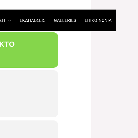
ΣΗ
ΕΚΔΗΛΏΣΕΙΣ​
GALLERIES
ΕΠΙΚΟΙΝΩΝΊΑ
ΙΚΤΌ