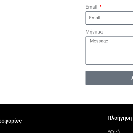
Email
Μήνυμα
Πλοήγηση
ροφορίες
Αρχική