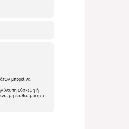
άτων μπορεί να
την Άτυπη Σύσκεψη ή
μενα, μη διαθεσιμότητα