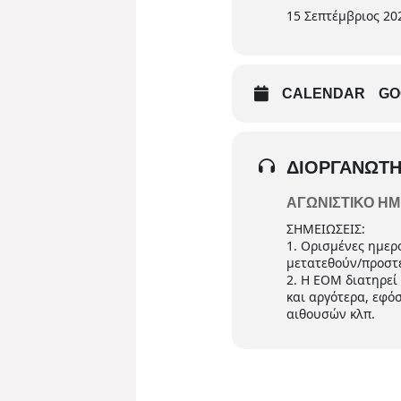
15 Σεπτέμβριος 20
CALENDAR
GO
ΔΙΟΡΓΑΝΩΤΉ
ΑΓΩΝΙΣΤΙΚΌ Η
ΣΗΜΕΙΩΣΕΙΣ:
1. Ορισμένες ημε
μετατεθούν/προστε
2. Η ΕΟΜ διατηρεί
και αργότερα, εφό
αιθουσών κλπ.