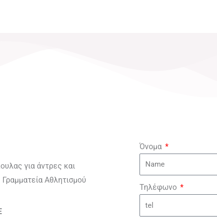
Όνομα
πουλας για άντρες και
ή Γραμματεία Αθλητισμού
Τηλέφωνο
E