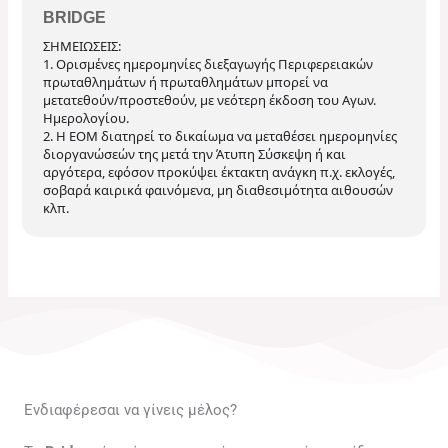
BRIDGE
ΣΗΜΕΙΩΣΕΙΣ:
1. Ορισμένες ημερομηνίες διεξαγωγής Περιφερειακών
πρωταθλημάτων ή πρωταθλημάτων μπορεί να
μετατεθούν/προστεθούν, με νεότερη έκδοση του Αγων.
Ημερολογίου.
2. Η ΕΟΜ διατηρεί το δικαίωμα να μεταθέσει ημερομηνίες
διοργανώσεών της μετά την Άτυπη Σύσκεψη ή και
αργότερα, εφόσον προκύψει έκτακτη ανάγκη π.χ. εκλογές,
σοβαρά καιρικά φαινόμενα, μη διαθεσιμότητα αιθουσών
κλπ.
Ενδιαφέρεσαι να γίνεις μέλος?