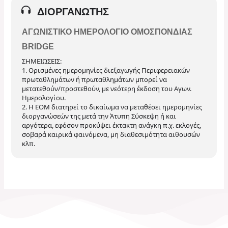
ΔΙΟΡΓΑΝΩΤΉΣ
ΑΓΩΝΙΣΤΙΚΌ ΗΜΕΡΟΛΌΓΙΟ ΟΜΟΣΠΟΝΔΊΑΣ
BRIDGE
ΣΗΜΕΙΩΣΕΙΣ:
1. Ορισμένες ημερομηνίες διεξαγωγής Περιφερειακών
πρωταθλημάτων ή πρωταθλημάτων μπορεί να
μετατεθούν/προστεθούν, με νεότερη έκδοση του Αγων.
Ημερολογίου.
2. Η ΕΟΜ διατηρεί το δικαίωμα να μεταθέσει ημερομηνίες
διοργανώσεών της μετά την Άτυπη Σύσκεψη ή και
αργότερα, εφόσον προκύψει έκτακτη ανάγκη π.χ. εκλογές,
σοβαρά καιρικά φαινόμενα, μη διαθεσιμότητα αιθουσών
κλπ.