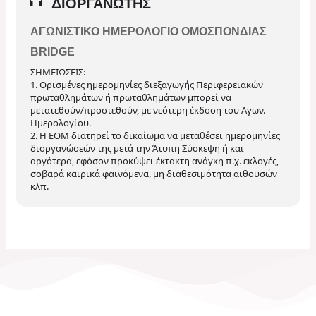
ΔΙΟΡΓΑΝΩΤΉΣ
ΑΓΩΝΙΣΤΙΚΌ ΗΜΕΡΟΛΌΓΙΟ ΟΜΟΣΠΟΝΔΊΑΣ
BRIDGE
ΣΗΜΕΙΩΣΕΙΣ:
1. Ορισμένες ημερομηνίες διεξαγωγής Περιφερειακών
πρωταθλημάτων ή πρωταθλημάτων μπορεί να
μετατεθούν/προστεθούν, με νεότερη έκδοση του Αγων.
Ημερολογίου.
2. Η ΕΟΜ διατηρεί το δικαίωμα να μεταθέσει ημερομηνίες
διοργανώσεών της μετά την Άτυπη Σύσκεψη ή και
αργότερα, εφόσον προκύψει έκτακτη ανάγκη π.χ. εκλογές,
σοβαρά καιρικά φαινόμενα, μη διαθεσιμότητα αιθουσών
κλπ.