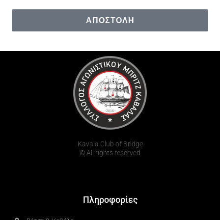
ΑΠΟΣΤΟΛΉ
Kavala Club of Bridge
© All rights reserved
Πληροφορίες